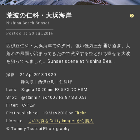
荒波の仁科・大浜海岸
Nishina Beach Sunset
Posted at 29.Jul.2014
西伊豆仁科・大浜海岸での夕日。強い低気圧が通り過ぎ、大
荒れの風雨が治まってきたので激変する空と打ち寄せる大波
を狙ってみました。Sunset scene at Nishina Bea...
撮影:
21.Apr.2013-18:20
静岡県｜西伊豆町｜仁科峠
Lens:
Sigma 10-20mm F3.5 EX DC HSM
Shot:
@10mm / iso100 / F2.8 / SS 0.5s
Filter:
C-PLw
First publishing:
19.May.2013 on
Flickr
License:
この写真をGetty Imagesから購入
© Tommy Tsutsui Photography