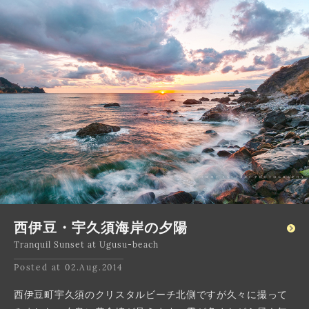
西伊豆・宇久須海岸の夕陽
Tranquil Sunset at Ugusu-beach
Posted at 02.Aug.2014
西伊豆町宇久須のクリスタルビーチ北側ですが久々に撮って