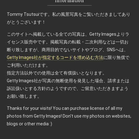
Information
Tommy Tsutsuiです。私の風景写真をご覧いただきましてあり
がとうございます！
このサイトへ掲載している全ての写真は、Getty Imagesよりラ
イセンス販売中です。掲載写真の転載・二次利用などは一切お
断り致しますが、商用目的でないサイトやブログ、SNSへは、
Getty Images社が指定するコードを埋め込む方法
に限り無償で
ご利用いただけます。
指定方法以外での使用は全て有償扱いとなります。
Getty Images社が写真の無断使用を発見した場合、請求または
訴訟扱いとする方針のようですので、ご留意いただきますよう
お願い致します。
Thanks for your visits! You can purchase license of all my
photos from Getty Images! Don't use my photos on websites,
blogs or other media :)