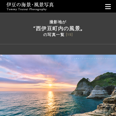
伊豆の海景・風景写真｜Tommy Tsuts
撮影地が
“西伊豆町内の風景„
の写真一覧
[15]