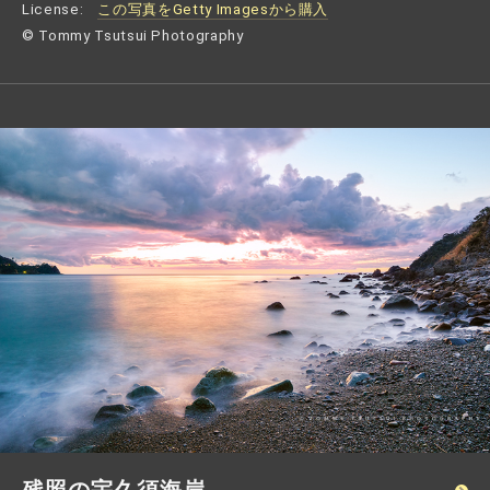
License:
この写真をGetty Imagesから購入
© Tommy Tsutsui Photography