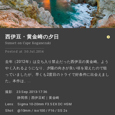
西伊豆・黄金崎の夕日
Sunset on Cape Koganezaki
Posted at 30.Jul.2014
去年（2012年）は立ち入り禁止だった西伊豆の黄金崎。よう
やく入れるようになり、夕陽の向きが良い頃を迎えたので狙
っていましたが、早くも2度目のトライで好条件に出会えまし
た。本作は、...
撮影:
23.Sep.2013-17:36
静岡県｜西伊豆町｜黄金崎
Lens:
Sigma 10-20mm F3.5 EX DC HSM
Shot:
@10mm / iso100 / F16 / SS 2s