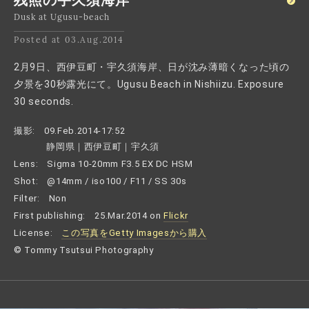
残照の宇久須海岸
Dusk at Ugusu-beach
Posted at 03.Aug.2014
2月9日、西伊豆町・宇久須海岸、日が沈み薄暗くなった頃の
夕景を30秒露光にて。Ugusu Beach in Nishiizu. Exposure
30 seconds.
撮影:
09.Feb.2014-17:52
静岡県｜西伊豆町｜宇久須
Lens:
Sigma 10-20mm F3.5 EX DC HSM
Shot:
@14mm / iso100 / F11 / SS 30s
Filter:
Non
First publishing:
25.Mar.2014 on
Flickr
License:
この写真をGetty Imagesから購入
© Tommy Tsutsui Photography