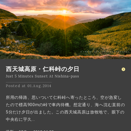
西天城高原・仁科峠の夕日
Just 5 Minutes Sunset At Nishina-pass
Posted at 01.Aug.2014
所用の帰路、思いついて仁科峠へ寄ったところ、空が急変し
たので標高900mの峠で車内待機。想定通り、海へ沈む直前の
5分だけ夕日が出ました。この西天城高原は放牧地で、眼下の
中央右に宇久...