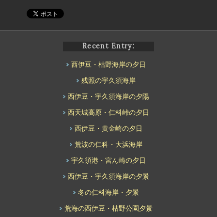
Recent Entry:
西伊豆・枯野海岸の夕日
残照の宇久須海岸
西伊豆・宇久須海岸の夕陽
西天城高原・仁科峠の夕日
西伊豆・黄金崎の夕日
荒波の仁科・大浜海岸
宇久須港・宮ん崎の夕日
西伊豆・宇久須海岸の夕景
冬の仁科海岸・夕景
荒海の西伊豆・枯野公園夕景