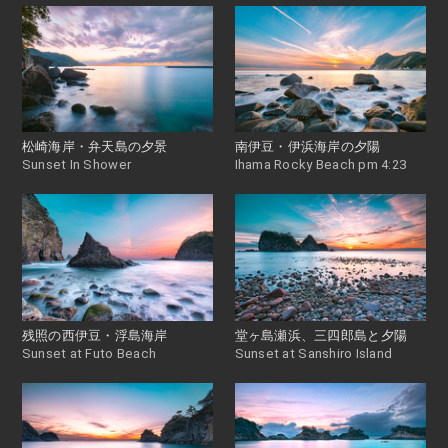
松崎海岸・弁天島の夕景
南伊豆・伊浜海岸の夕陽
Sunset In Shower
Ihama Rocky Beach pm 4:23
残照の西伊豆・浮島海岸
堂ヶ島瀬浜、三四郎島と夕陽
Sunset at Futo Beach
Sunset at Sanshiro Island