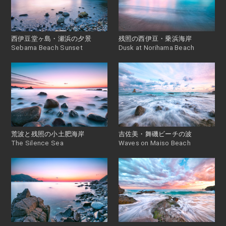
西伊豆堂ヶ島・瀬浜の夕景
残照の西伊豆・乗浜海岸
Sebama Beach Sunset
Dusk at Norihama Beach
荒波と残照の小土肥海岸
吉佐美・舞磯ビーチの波
The Silence Sea
Waves on Maiso Beach