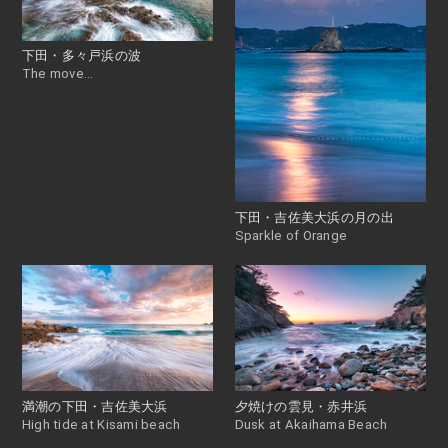
下田・多々戸浜の波
The move…
下田・吉佐美大浜の月の出
Sparkle of Orange
満潮の下田・吉佐美大浜
夕焼けの雲見・赤井浜
High tide at Kisami beach
Dusk at Akaihama Beach