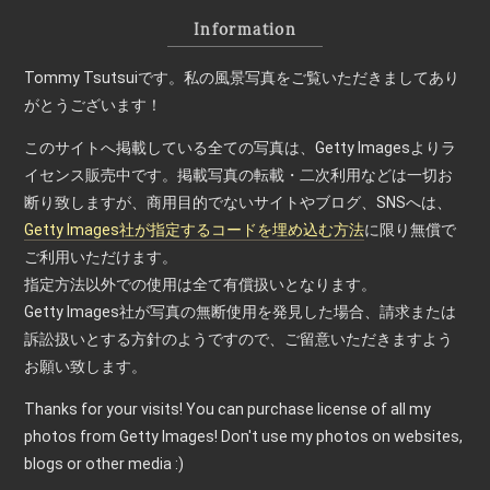
Information
Tommy Tsutsuiです。私の風景写真をご覧いただきましてあり
がとうございます！
このサイトへ掲載している全ての写真は、Getty Imagesよりラ
イセンス販売中です。掲載写真の転載・二次利用などは一切お
断り致しますが、商用目的でないサイトやブログ、SNSへは、
Getty Images社が指定するコードを埋め込む方法
に限り無償で
ご利用いただけます。
指定方法以外での使用は全て有償扱いとなります。
Getty Images社が写真の無断使用を発見した場合、請求または
訴訟扱いとする方針のようですので、ご留意いただきますよう
お願い致します。
Thanks for your visits! You can purchase license of all my
photos from Getty Images! Don't use my photos on websites,
blogs or other media :)