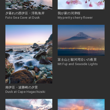
夕暮れの西伊豆・浮島海岸
我が家の河津桜
Futo Sea Cave at Dusk
My pretty cherry flower
富士山と駿河湾沿いの夜景
Mt Fuji and Seaside Lights
南伊豆・波勝崎の夕景
Dusk at Cape Hagachizaki