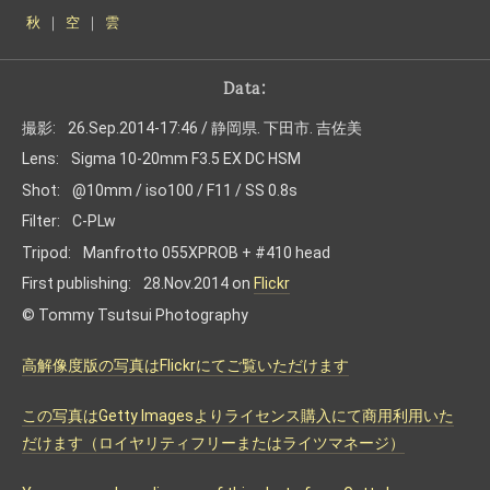
秋
｜
空
｜
雲
Data:
撮影:
26.Sep.2014-17:46 / 静岡県. 下田市. 吉佐美
Lens:
Sigma 10-20mm F3.5 EX DC HSM
Shot:
@10mm / iso100 / F11 / SS 0.8s
Filter:
C-PLw
Tripod:
Manfrotto 055XPROB + #410 head
First publishing:
28.Nov.2014 on
Flickr
© Tommy Tsutsui Photography
高解像度版の写真はFlickrにてご覧いただけます
この写真はGetty Imagesよりライセンス購入にて商用利用いた
だけます（ロイヤリティフリーまたはライツマネージ）