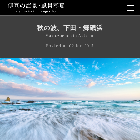
伊豆の海景・風景写真｜Tommy Tsuts
秋の波、下田・舞磯浜
Maiso-beach in Autumn
Posted at 02.Jan.2015