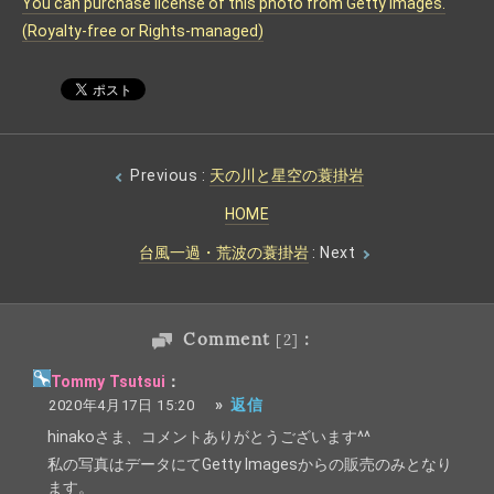
You can purchase license of this photo from Getty Images.
(Royalty-free or Rights-managed)
Previous :
天の川と星空の蓑掛岩
HOME
台風一過・荒波の蓑掛岩
: Next
Comment
:
[2]
Tommy Tsutsui
：
»
返信
2020年4月17日 15:20
hinakoさま、コメントありがとうございます^^
私の写真はデータにてGetty Imagesからの販売のみとなり
ます。