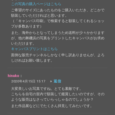
この写真の購入ページはこちら
ご希望のサイズにあったものをご購入いただき、どこかで
額装していただければと思います。
（「キャンバス印刷」で検索すると額装してくれるショッ
プが多数あります）
また、海外からとなってしまうため送料が少々かかります
が、他の舞磯浜の写真をプリントしたキャンバスがお求め
いただけます。
キャンバスプリントはこちら
面倒な販売チャンネルしかなく申し訳ありませんが、よろ
しければお願い致します。
hinako
：
»
返信
2020年4月15日 15:17
大変美しいお写真ですね。とても素敵です。
こちらを自宅の室内で額装して鑑賞したいのですが、その
ような販売はなさっていらっしゃるのでしょうか？
また作品展などにでたくさん拝見してみたいです。