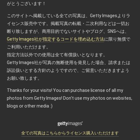
がとうございます！
このサイトへ掲載している全ての写真は、Getty Imagesよりラ
イセンス販売中です。掲載写真の転載・二次利用などは一切お
断り致しますが、商用目的でないサイトやブログ、SNSへは、
Getty Images社が指定するコードを埋め込む方法
に限り無償で
ご利用いただけます。
指定方法以外での使用は全て有償扱いとなります。
Getty Images社が写真の無断使用を発見した場合、請求または
訴訟扱いとする方針のようですので、ご留意いただきますよう
お願い致します。
Thanks for your visits! You can purchase license of all my
photos from Getty Images! Don't use my photos on websites,
blogs or other media :)
全ての写真はこちらからライセンス購入いただけます