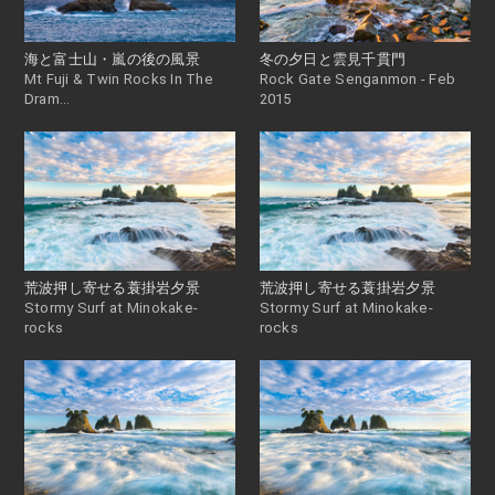
海と富士山・嵐の後の風景
冬の夕日と雲見千貫門
Mt Fuji & Twin Rocks In The
Rock Gate Senganmon - Feb
Dram...
2015
荒波押し寄せる蓑掛岩夕景
荒波押し寄せる蓑掛岩夕景
Stormy Surf at Minokake-
Stormy Surf at Minokake-
rocks
rocks