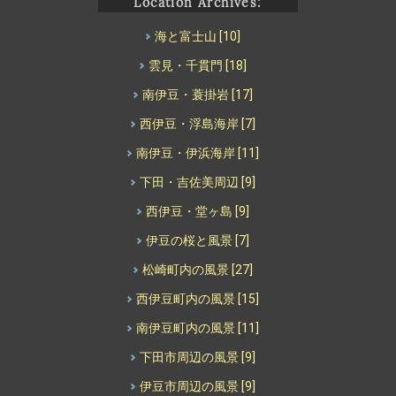
Location Archives:
海と富士山
[10]
雲見・千貫門
[18]
南伊豆・蓑掛岩
[17]
西伊豆・浮島海岸
[7]
南伊豆・伊浜海岸
[11]
下田・吉佐美周辺
[9]
西伊豆・堂ヶ島
[9]
伊豆の桜と風景
[7]
松崎町内の風景
[27]
西伊豆町内の風景
[15]
南伊豆町内の風景
[11]
下田市周辺の風景
[9]
伊豆市周辺の風景
[9]