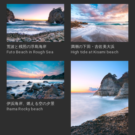
荒波と残照の浮島海岸
満潮の下田・吉佐美大浜
Futo Beach in Rough Sea
High tide at Kisami beach
伊浜海岸、燃える空の夕景
Ihama Rocky beach