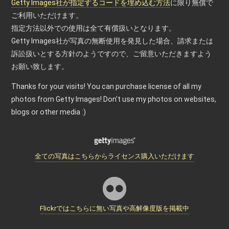
Getty Images社が指定するコードを埋め込む方法
に限り無償で
ご利用いただけます。
指定方法以外での使用は全て有償扱いとなります。
Getty Images社が写真の無断使用を発見した場合、請求または
訴訟扱いとする方針のようですので、ご留意いただきますよう
お願い致します。
Thanks for your visits! You can purchase license of all my
photos from Getty Images! Don't use my photos on websites,
blogs or other media :)
全ての写真はこちらからライセンス購入いただけます
Flickrではこちらに無い写真や高解像度版を掲載中