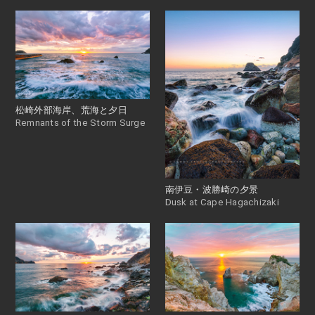
松崎外部海岸、荒海と夕日
Remnants of the Storm Surge
南伊豆・波勝崎の夕景
Dusk at Cape Hagachizaki