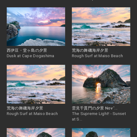
西伊豆・堂ヶ島の夕景
荒海の舞磯海岸夕景
Dusk at Cape Dogashima
Rough Surf at Maiso Beach
荒海の舞磯海岸夕景
雲見千貫門の夕景 Nov '...
Rough Surf at Maiso Beach
The Supreme Light! - Sunset
at S...