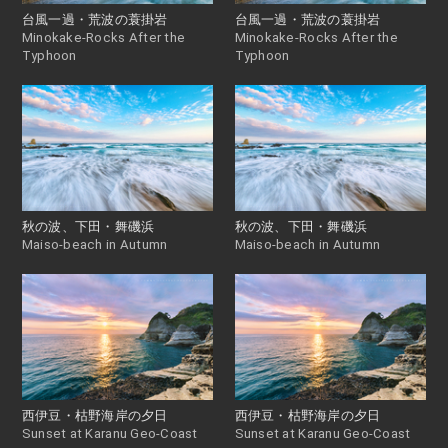
台風一過・荒波の蓑掛岩
台風一過・荒波の蓑掛岩
Minokake-Rocks After the
Minokake-Rocks After the
Typhoon
Typhoon
秋の波、下田・舞磯浜
秋の波、下田・舞磯浜
Maiso-beach in Autumn
Maiso-beach in Autumn
西伊豆・枯野海岸の夕日
西伊豆・枯野海岸の夕日
Sunset at Karanu Geo-Coast
Sunset at Karanu Geo-Coast