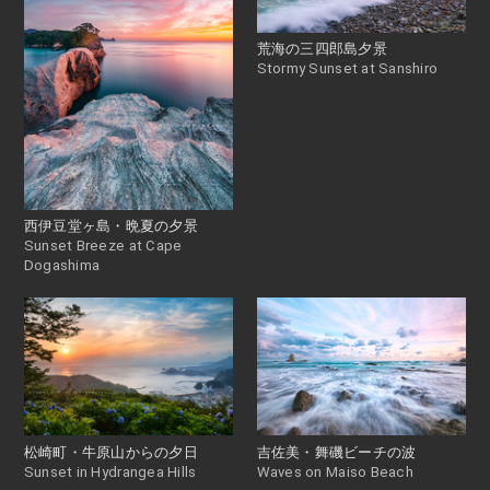
荒海の三四郎島夕景
Stormy Sunset at Sanshiro
西伊豆堂ヶ島・晩夏の夕景
Sunset Breeze at Cape
Dogashima
松崎町・牛原山からの夕日
吉佐美・舞磯ビーチの波
Sunset in Hydrangea Hills
Waves on Maiso Beach