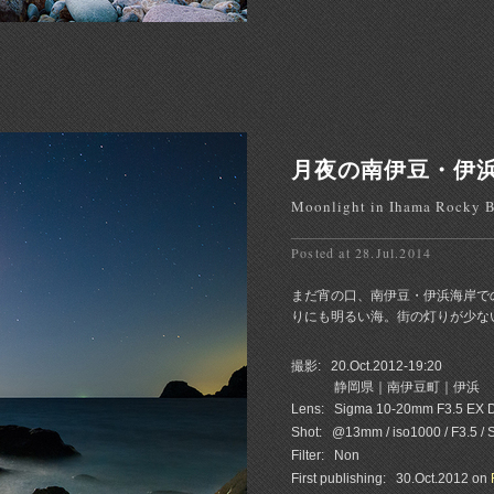
月夜の南伊豆・伊
Moonlight in Ihama Rocky 
Posted at 28.Jul.2014
まだ宵の口、南伊豆・伊浜海岸で
りにも明るい海。街の灯りが少ない
撮影:
20.Oct.2012-19:20
静岡県｜南伊豆町｜伊浜
Lens:
Sigma 10-20mm F3.5 EX
Shot:
@13mm / iso1000 / F3.5 / 
Filter:
Non
First publishing:
30.Oct.2012 on